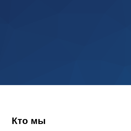
WEB ANTIFRAUD
Сессионная антифрод система для
Кто мы
защиты сайтов и приложений от