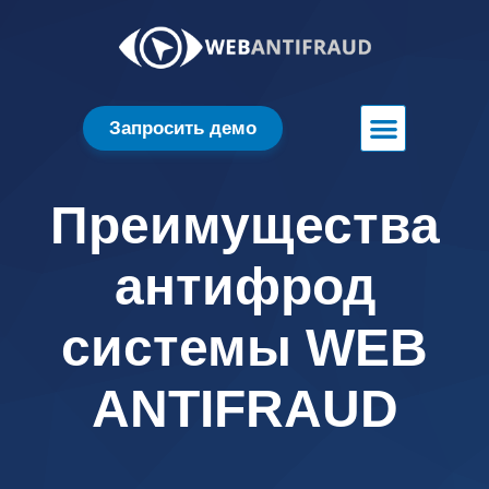
Запросить демо
Преимущества
антифрод
системы WEB
ANTIFRAUD