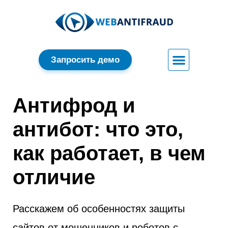
Запросить демо
Антифрод и
антибот: что это,
как работает, в чем
отличие
Расскажем об особенностях защиты
сайтов от мошенников и роботов с