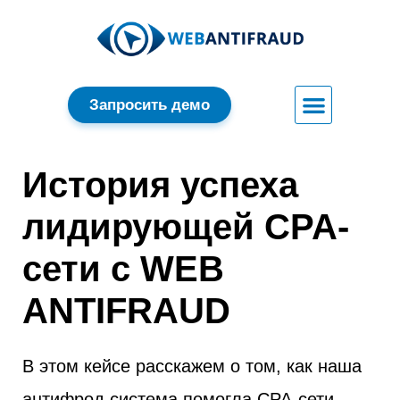
Запросить демо
История успеха
лидирующей CPA-
сети с WEB
ANTIFRAUD
В этом кейсе расскажем о том, как наша
антифрод система помогла CPA-сети,