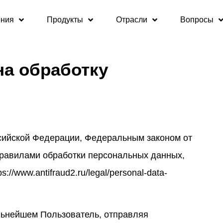
ния
Продукты
Отрасли
Вопросы
на обработку
оссийской Федерации, Федеральным законом от
равилами обработки персональных данных,
://www.antifraud2.ru/legal/personal-data-
льнейшем Пользователь, отправляя