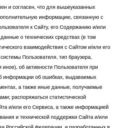
ен и согласен, что для вышеуказанных
 дополнительную информацию, связанную с
льзователя к Сайту, его Содержанию и/или
 данные о технических средствах (в том
гического взаимодействия с Сайтом и/или его
й системы Пользователя, тип браузера,
 иное), об активности Пользователя при
 об информации об ошибках, выдаваемых
ментах, а также иные данные, получаемые
ми; распоряжаться статистической
та и/или его Сервиса, а также информацией
вания и технической поддержки Сайта и/или
ва Российской Федерации, и разработанных в