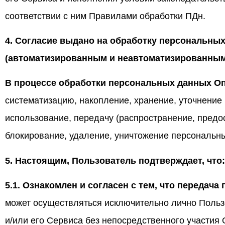
соответствии с ним Правилами обработки ПДн.
4. Согласие выдано на обработку персональн
(автоматизированным и неавтоматизированным
В процессе обработки персональных данных Оп
систематизацию, накопление, хранение, уточнение 
использование, передачу (распространение, предос
блокирование, удаление, уничтожение персональн
5. Настоящим, Пользователь подтверждает, что:
5.1. Ознакомлен и согласен с тем, что передач
может осуществляться исключительно лично Поль
и/или его Сервиса без непосредственного участия