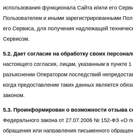
использования функционала Сайта и/или его Серви
Пользователем и иными зарегистрированными Пол
его Сервиса, для получения надлежащей техническ
Сервисом.
5.2. Дает согласие на обработку своих персон
настоящего согласия, лицам, указанным в пункте 1
разъяснении Оператором последствий непредостав
когда предоставление таких данных является обя
законом.
5.3. Проинформирован о возможности отзыва с
Федерального закона от 27.07.2006 № 152-ФЗ «О 
обращения или направления письменного обращени