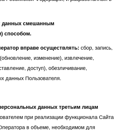
ых данных смешанным
) способом.
ератор вправе осуществлять:
сбор, запись,
(обновление, изменение), извлечение,
тавление, доступ), обезличивание,
ых данных Пользователя.
а персональных данных третьим лицам
зователем при реализации функционала Сайта
 Оператора в объеме, необходимом для