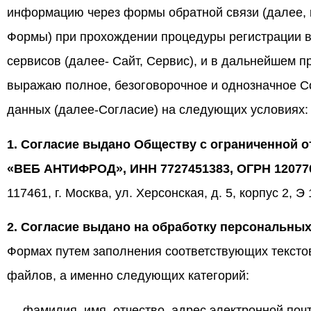
информацию через формы обратной связи (далее, к
Формы) при прохождении процедуры регистрации в ц
сервисов (далее- Сайт, Сервис), и в дальнейшем п
выражаю полное, безоговорочное и однозначное С
данных (далее-Согласие) на следующих условиях:
1. Согласие выдано Обществу с ограниченной
«ВЕБ АНТИФРОД», ИНН 7727451383, ОГРН 12077
117461, г. Москва, ул. Херсонская, д. 5, корпус 2, 
2. Согласие выдано на обработку персональны
Формах путем заполнения соответствующих тексто
файлов, а именно следующих категорий:
— фамилия, имя, отчество, адрес электронной почт