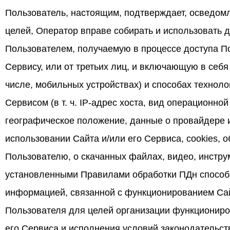
Пользователь, настоящим, подтверждает, осведомл
целей, Оператор вправе собирать и использовать
Пользователем, получаемую в процессе доступа По
Сервису, или от третьих лиц, и включающую в себя
числе, мобильных устройствах) и способах техноло
Сервисом (в т. ч. IP-адрес хоста, вид операционно
географическое положение, данные о провайдере и
использовании Сайта и/или его Сервиса, cookies,
Пользователю, о скачанных файлах, видео, инстру
установленными Правилами обработки ПДн способа
информацией, связанной с функционированием Сай
Пользователя для целей организации функциониро
его Сервиса и исполнения условий законодательст