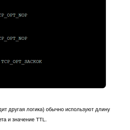
одит другая логика) обычно используют длину
ета и значение TTL.