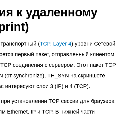
ия к удаленному
rint)
и транспортный (
TCP, Layer 4
) уровни Сетевой
рется первый пакет, отправленный клиентом
TCP соединения с сервером. Этот пакет TCP
 (от synchronize), TH_SYN на скриншоте
ас интересуют слои 3 (IP) и 4 (TCP).
 при установлении TCP сессии для браузера
м Ethernet, IP и TCP. В нижней части