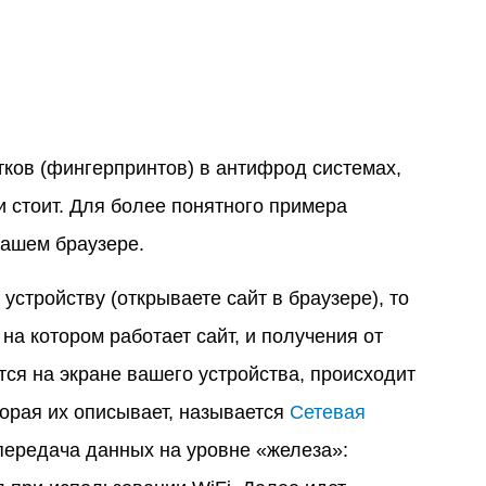
тков (фингерпринтов) в антифрод системах,
и стоит. Для более понятного примера
вашем браузере.
устройству (открываете сайт в браузере), то
на котором работает сайт, и получения от
тся на экране вашего устройства, происходит
торая их описывает, называется
Сетевая
передача данных на уровне «железа»: