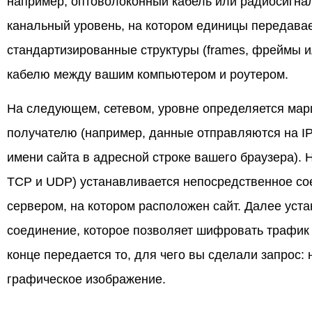
например, оптоволоконный кабель или радиосигнал
канальный уровень, на котором единицы передав
стандартизированные структуры (frames, фреймы и
кабелю между вашим компьютером и роутером.
На следующем, сетевом, уровне определяется мар
получателю (например, данные отправляются на IP
имени сайта в адресной строке вашего браузера).
TCP и UDP) устанавливается непосредственное с
сервером, на котором расположен сайт. Далее ус
соединение, которое позволяет шифровать трафик
конце передается то, для чего вы сделали запрос:
графическое изображение.