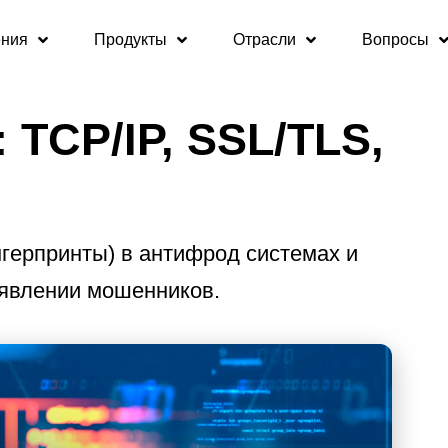
ния
Продукты
Отрасли
Вопросы
 TCP/IP, SSL/TLS,
герпринты) в антифрод системах и
ыявлении мошенников.