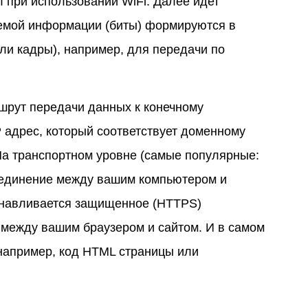
 при использовании WiFi. Далее идет
аемой информации (биты) формируются в
ли кадры), например, для передачи по
шрут передачи данных к конечному
 адрес, который соответствует доменному
 На транспортном уровне (самые популярные:
оединение между вашим компьютером и
танавливается защищенное (HTTPS)
 между вашим браузером и сайтом. И в самом
 например, код HTML страницы или