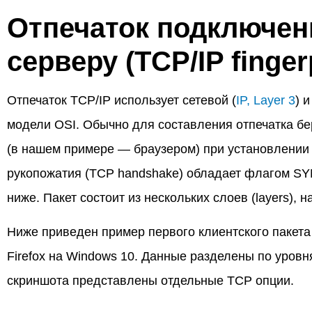
Отпечаток подключен
серверу (TCP/IP fingerp
Отпечаток TCP/IP использует сетевой (
IP, Layer 3
) 
модели OSI. Обычно для составления отпечатка бе
(в нашем примере — браузером) при установлении 
рукопожатия (TCP handshake) обладает флагом SYN
ниже. Пакет состоит из нескольких слоев (layers), н
Ниже приведен пример первого клиентского пакета
Firefox на Windows 10. Данные разделены по уровня
скриншота представлены отдельные TCP опции.