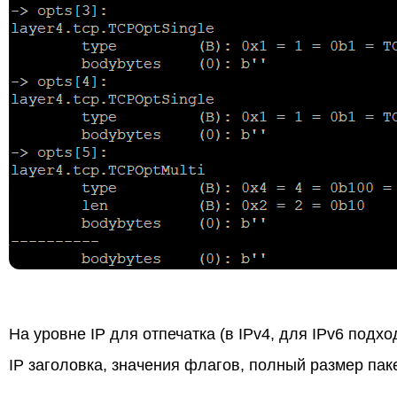
На уровне IP для отпечатка (в IPv4, для IPv6 подх
IP заголовка, значения флагов, полный размер пак